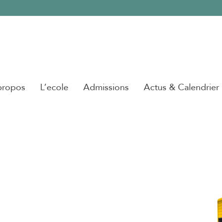
propos
L’ecole
Admissions
Actus & Calendrier