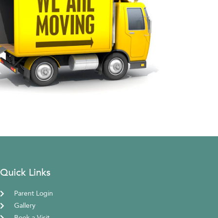
Quick Links
Parent Login
Gallery
Book a Visit