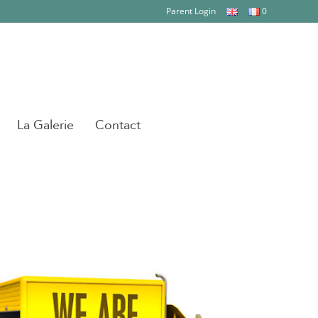
Parent Login
0
La Galerie
Contact