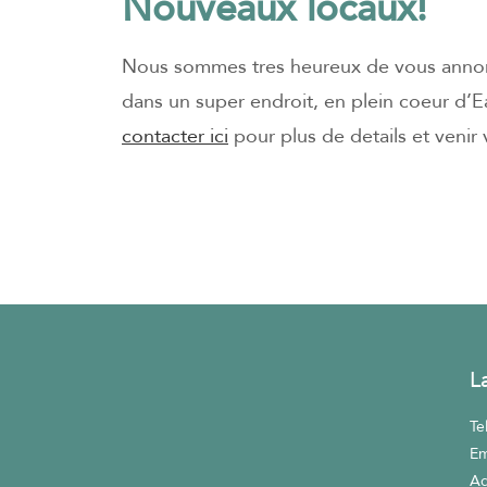
Nouveaux locaux!
Nous sommes tres heureux de vous anno
dans un super endroit, en plein coeur d’E
contacter ici
pour plus de details et venir v
L
Te
Em
Ad