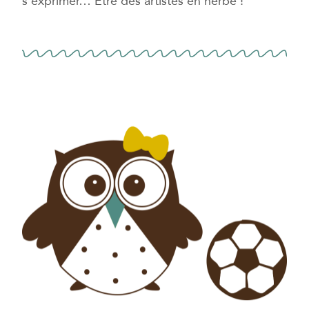
s’exprimer… Etre des artistes en herbe !