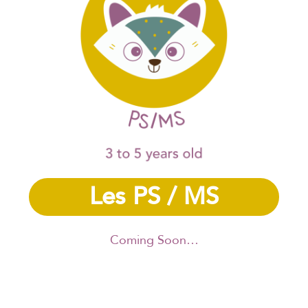
Les PS / MS
Coming Soon…