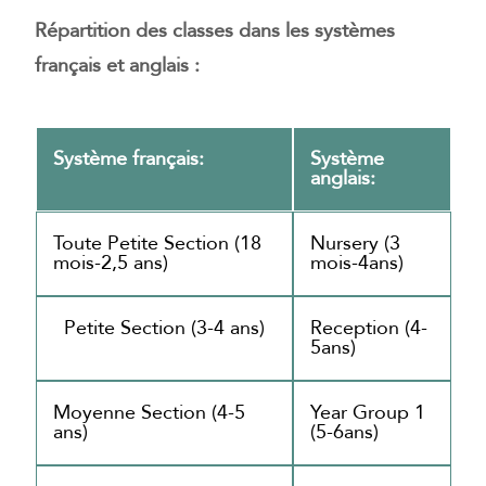
Répartition des classes dans les systèmes
français et anglais :
Système français:
Système
anglais:
Toute Petite Section (18
Nursery (3
mois-2,5 ans)
mois-4ans)
Petite Section (3-4 ans)
Reception (4-
5ans)
Moyenne Section (4-5
Year Group 1
ans)
(5-6ans)