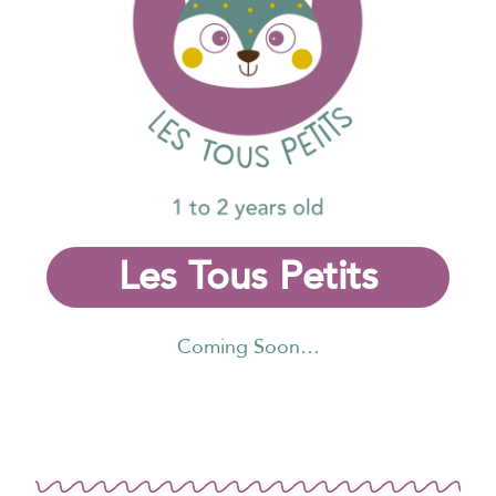
Les Tous Petits
Coming Soon…