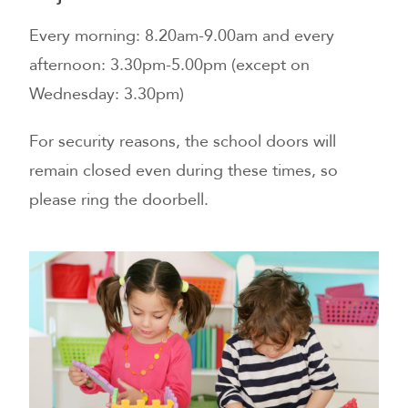
Every morning: 8.20am-9.00am and every
afternoon: 3.30pm-5.00pm (except on
Wednesday: 3.30pm)
For security reasons, the school doors will
remain closed even during these times, so
please ring the doorbell.