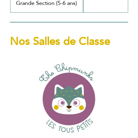
Grande Section (5-6 ans)
Nos Salles de Classe